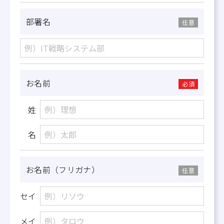
部署名
任意
お名前
必須
姓
名
お名前（フリガナ）
任意
セイ
メイ