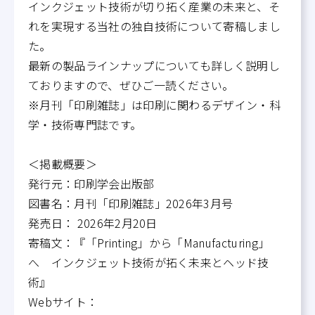
インクジェット技術が切り拓く産業の未来と、そ
れを実現する当社の独自技術について寄稿しまし
た。
最新の製品ラインナップについても詳しく説明し
ておりますので、ぜひご一読ください。
※月刊「印刷雑誌」は印刷に関わるデザイン・科
学・技術専門誌です。
＜掲載概要＞
発行元：印刷学会出版部
図書名：月刊「印刷雑誌」2026年3月号
発売日： 2026年2月20日
寄稿文：『「Printing」から「Manufacturing」
へ インクジェット技術が拓く未来とヘッド技
術』
Webサイト：