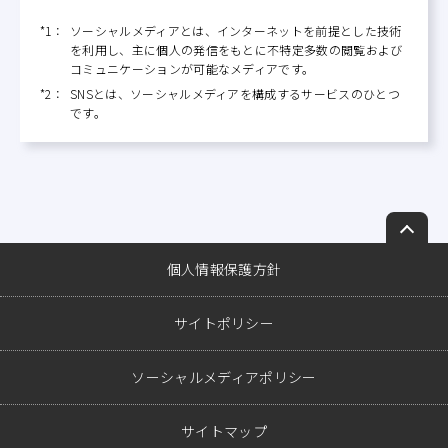
*1：
ソーシャルメディアとは、インターネットを前提とした技術
を利用し、主に個人の発信をもとに不特定多数の閲覧および
コミュニケーションが可能なメディアです。
*2：
SNSとは、ソーシャルメディアを構成するサービスのひとつ
です。
ペ
ー
個人情報保護方針
ジ
ト
サイトポリシー
ッ
プ
ソーシャルメディアポリシー
へ
戻
る
サイトマップ